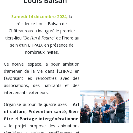
Louis Balsan
Samedi 14 décembre 2024,
la
résidence Louis Balsan de
Châteauroux a inauguré le premier
tiers-lieu
"De l’un à l’autre"
de l’Indre au
sein d’un EHPAD, en présence de
nombreux invités.
Ce nouvel espace, a pour ambition
d’amener de la vie dans l’EHPAD en
favorisant les rencontres avec des
associations, des habitants et des
intervenants extérieurs.
Organisé autour de quatre axes –
Art
et culture
,
Prévention santé
,
Bien-
être
et
Partage intergénérationnel
– le projet propose des animations
régulières : ateliers, conférences et