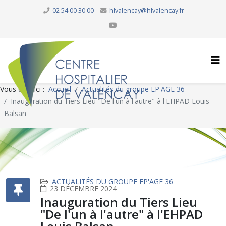
02 54 00 30 00
hlvalencay@hlvalencay.fr
Vous êtes ici :
Accueil
Actualités du groupe EP'AGE 36
Inauguration du Tiers Lieu "De l'un à l'autre" à l'EHPAD Louis
Balsan
ACTUALITÉS DU GROUPE EP'AGE 36
23 DÉCEMBRE 2024
Inauguration du Tiers Lieu
"De l'un à l'autre" à l'EHPAD