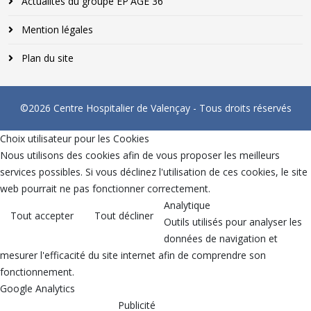
Actualités du groupe EP'AGE 36
Mention légales
Plan du site
©2026 Centre Hospitalier de Valençay - Tous droits réservés
Choix utilisateur pour les Cookies
Nous utilisons des cookies afin de vous proposer les meilleurs
services possibles. Si vous déclinez l'utilisation de ces cookies, le site
web pourrait ne pas fonctionner correctement.
Analytique
Tout accepter
Tout décliner
Outils utilisés pour analyser les
données de navigation et
mesurer l'efficacité du site internet afin de comprendre son
fonctionnement.
Google Analytics
Publicité