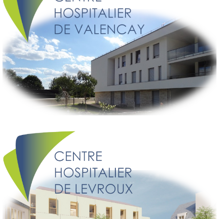
VOUS ÊTES SUR LE SITE INTERNET DU CH DE
VALENÇAY