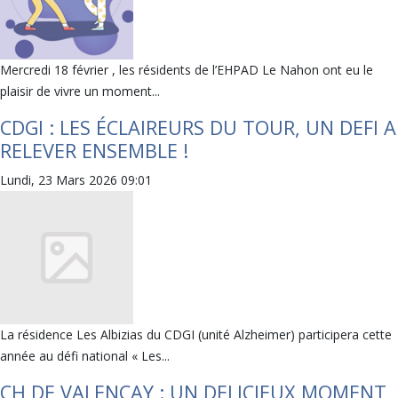
Mercredi 18 février , les résidents de l’EHPAD Le Nahon ont eu le
plaisir de vivre un moment...
CDGI : LES ÉCLAIREURS DU TOUR, UN DEFI A
RELEVER ENSEMBLE !
Lundi, 23 Mars 2026 09:01
La résidence Les Albizias du CDGI (unité Alzheimer) participera cette
année au défi national « Les...
CH DE VALENÇAY : UN DELICIEUX MOMENT