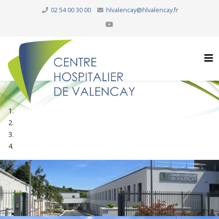
02 54 00 30 00
hlvalencay@hlvalencay.fr