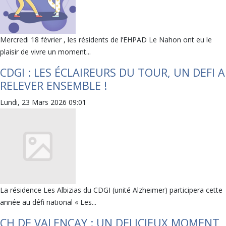
Mercredi 18 février , les résidents de l’EHPAD Le Nahon ont eu le
plaisir de vivre un moment...
CDGI : LES ÉCLAIREURS DU TOUR, UN DEFI A
RELEVER ENSEMBLE !
Lundi, 23 Mars 2026 09:01
La résidence Les Albizias du CDGI (unité Alzheimer) participera cette
année au défi national « Les...
CH DE VALENÇAY : UN DELICIEUX MOMENT