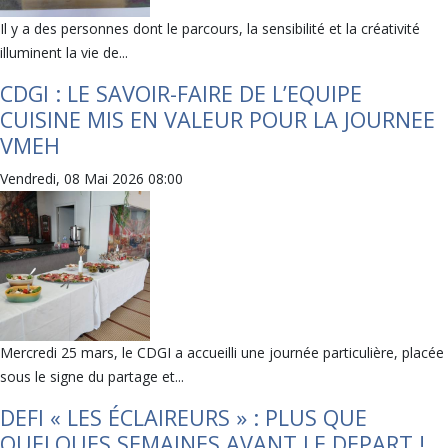
Il y a des personnes dont le parcours, la sensibilité et la créativité
illuminent la vie de...
CDGI : LE SAVOIR-FAIRE DE L’EQUIPE
CUISINE MIS EN VALEUR POUR LA JOURNEE
VMEH
Vendredi, 08 Mai 2026 08:00
Mercredi 25 mars, le CDGI a accueilli une journée particulière, placée
sous le signe du partage et...
DEFI « LES ÉCLAIREURS » : PLUS QUE
QUELQUES SEMAINES AVANT LE DEPART !