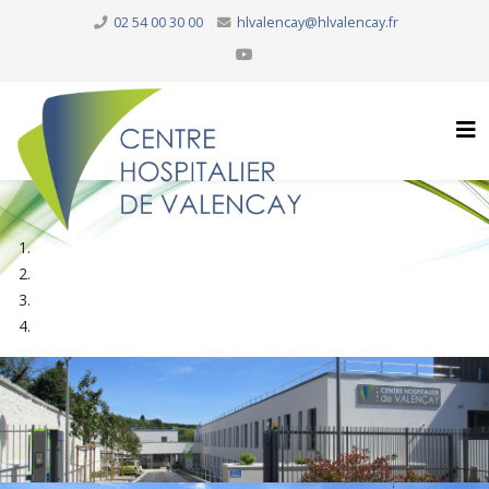
02 54 00 30 00
hlvalencay@hlvalencay.fr