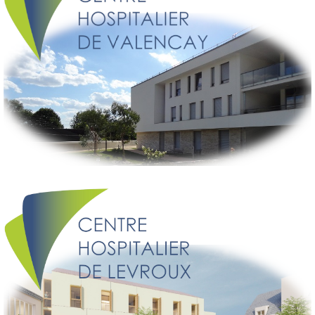
VOUS ÊTES SUR LE SITE INTERNET DU CH DE
VALENÇAY