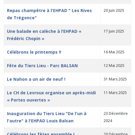
Repas champêtre à l'EHPAD " Les Rives
20 Juin 2025
de Trégonce"
Une balade en calèche à l’EHPAD «
17 Juin 2025
Frédéric Chopin »
Célébrons le printemps !!
16 Mai 2025
Fête du Tiers Lieu - Parc BALSAN
12 Mai 2025
Le Nahon a un air de neuf !
31 Mars 2025
Le CH de Levroux organise un après-midi
11 Mars 2025
« Portes ouvertes »
Inauguration du Tiers Lieu "De l'un à
23 Décembre
l'autre" à l'EHPAD Louis Balsan
2024
Célébrons les fêtes ensemble !
20 Décembre