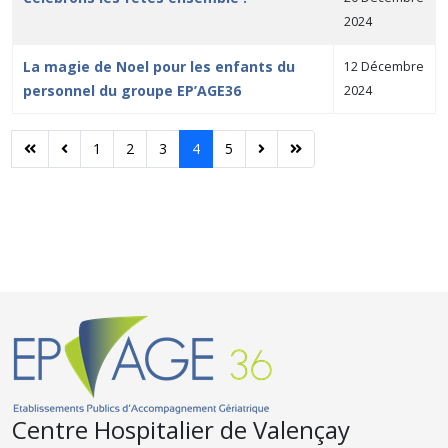
2024
La magie de Noel pour les enfants du
12 Décembre
personnel du groupe EP’AGE36
2024
1
2
3
4
5
Centre Hospitalier de Valençay