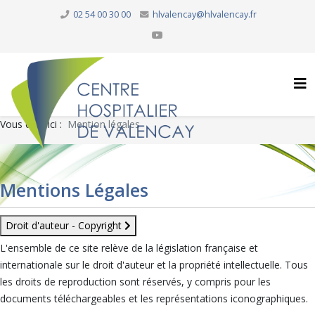
02 54 00 30 00
hlvalencay@hlvalencay.fr
Vous êtes ici :
Mention légales
Mentions Légales
Droit d'auteur - Copyright
L'ensemble de ce site relève de la législation française et
internationale sur le droit d'auteur et la propriété intellectuelle. Tous
les droits de reproduction sont réservés, y compris pour les
documents téléchargeables et les représentations iconographiques.