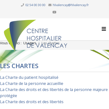
02 54 00 30 00
hlvalencay@hlvalencay.fr
Vous êtes ici :
Usagers
Les chartes
LES CHARTES
La Charte du patient hospitalisé
La Charte de la personne accueillie
La Charte des droits et des libertés de la personne majeure
protégée
La Charte des droits et des libertés