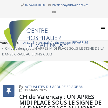
02 54 00 30 00
hlvalencay@hlvalencay.fr
Vous êtes ici :
Accueil
Actualités du groupe EP'AGE 36
CH de Valençay : UN APRES MIDI PLACE SOUS LE SIGNE DE LA
DANSE GRACE AU LION’S CLUB
ACTUALITÉS DU GROUPE EP'AGE 36
30 MARS 2026
CH de Valençay : UN APRES
MIDI PLACE SOUS LE SIGNE DE