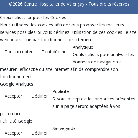
©2026 Centre Hospitalier de Valençay - Tous droits réservés
Choix utilisateur pour les Cookies
Nous utilisons des cookies afin de vous proposer les meilleurs
services possibles. Si vous déclinez l'utilisation de ces cookies, le site
web pourrait ne pas fonctionner correctement.
Analytique
Tout accepter
Tout décliner
Outils utilisés pour analyser les
données de navigation et
mesurer l'efficacité du site internet afin de comprendre son
fonctionnement.
Google Analytics
Publicité
Accepter
Décliner
Si vous acceptez, les annonces présentes
sur la page seront adaptées à vos
♿
préférences.
Publicité Google
Sauvegarder
Accepter
Décliner