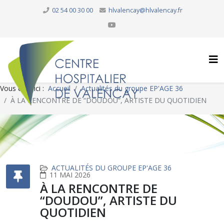
02 54 00 30 00
hlvalencay@hlvalencay.fr
Vous êtes ici :
Accueil
Actualités du groupe EP'AGE 36
À LA RENCONTRE DE “DOUDOU”, ARTISTE DU QUOTIDIEN
ACTUALITÉS DU GROUPE EP'AGE 36
11 MAI 2026
À LA RENCONTRE DE
“DOUDOU”, ARTISTE DU
QUOTIDIEN