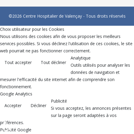
©2026 Centre Hospitalier de Valençay - Tous droits réservés
Choix utilisateur pour les Cookies
Nous utilisons des cookies afin de vous proposer les meilleurs
services possibles. Si vous déclinez l'utilisation de ces cookies, le site
web pourrait ne pas fonctionner correctement.
Analytique
Tout accepter
Tout décliner
Outils utilisés pour analyser les
données de navigation et
mesurer l'efficacité du site internet afin de comprendre son
fonctionnement.
Google Analytics
Publicité
Accepter
Décliner
Si vous acceptez, les annonces présentes
sur la page seront adaptées à vos
♿
préférences.
Publicité Google