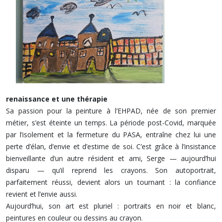
renaissance et une thérapie
Sa passion pour la peinture à l’EHPAD, née de son premier
métier, s’est éteinte un temps. La période post-Covid, marquée
par l’isolement et la fermeture du PASA, entraîne chez lui une
perte d’élan, d’envie et d’estime de soi. C’est grâce à l’insistance
bienveillante d’un autre résident et ami, Serge — aujourd’hui
disparu — qu’il reprend les crayons. Son autoportrait,
parfaitement réussi, devient alors un tournant : la confiance
revient et l’envie aussi.
Aujourd’hui, son art est pluriel : portraits en noir et blanc,
peintures en couleur ou dessins au crayon.