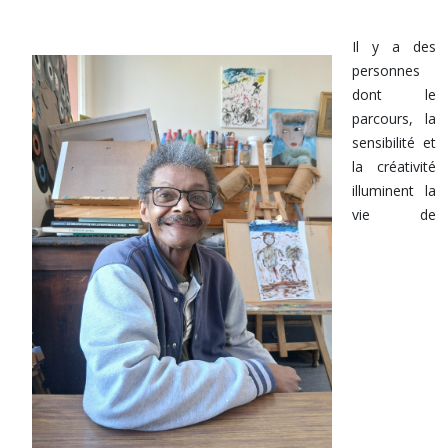
Il y a des
personnes
dont le
parcours, la
sensibilité et
la créativité
illuminent la
vie de