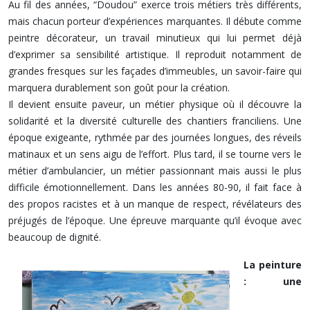
Au fil des années, “Doudou” exerce trois métiers très différents,
mais chacun porteur d’expériences marquantes. Il débute comme
peintre décorateur, un travail minutieux qui lui permet déjà
d’exprimer sa sensibilité artistique. Il reproduit notamment de
grandes fresques sur les façades d’immeubles, un savoir-faire qui
marquera durablement son goût pour la création.
Il devient ensuite paveur, un métier physique où il découvre la
solidarité et la diversité culturelle des chantiers franciliens. Une
époque exigeante, rythmée par des journées longues, des réveils
matinaux et un sens aigu de l’effort. Plus tard, il se tourne vers le
métier d’ambulancier, un métier passionnant mais aussi le plus
difficile émotionnellement. Dans les années 80-90, il fait face à
des propos racistes et à un manque de respect, révélateurs des
préjugés de l’époque. Une épreuve marquante qu’il évoque avec
beaucoup de dignité.
La peinture
: une